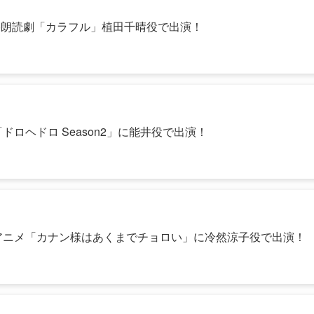
(土)朗読劇「カラフル」植田千晴役で出演！
ロヘドロ Season2」に能井役で出演！
アニメ「カナン様はあくまでチョロい」に冷然涼子役で出演！