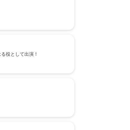
はる役として出演！