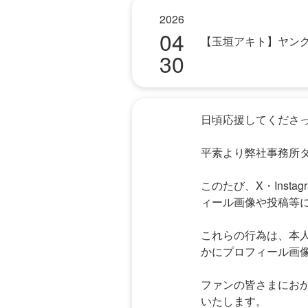
2026
04
【玉垣アキト】ヤン
30
日頃応援してくださ
平素より弊社事務所
このたび、X・Ins
ィール画像や投稿等
これらの行為は、本
かにプロフィール画
ファンの皆さまにお
いたします。