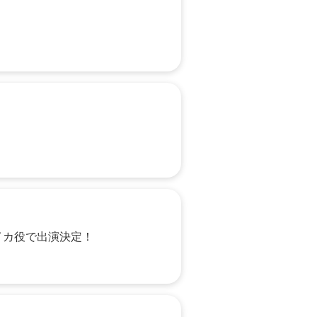
イカ役で出演決定！