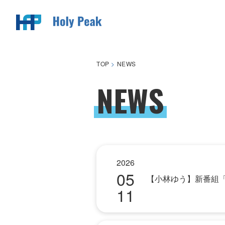
TOP
>
NEWS
NEWS
2026
05
【小林ゆう】新番組
11