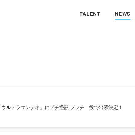
TALENT
NEWS
「ウルトラマンテオ」にプチ怪獣 プッチ―役で出演決定！