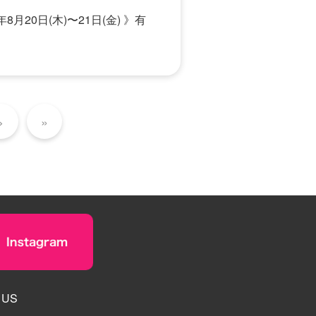
月20日(木)〜21日(金) 》有
>
»
 US