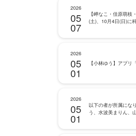
2026
【岬なこ・佳原萌枝・
05
(土)、10月4日(日
07
2026
05
【小林ゆう】アプリ「
01
2026
以下の者が所属にな
05
う、水波美まりん、
01