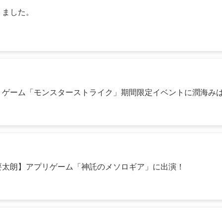
りました。
リゲーム「モンスターストライク」期間限定イベントに潤海み
要太朗】アプリゲーム「神託のメソロギア」に出演！