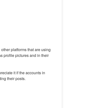
other platforms that are using
 profile pictures and in their
eciate it if the accounts in
ing their posts.