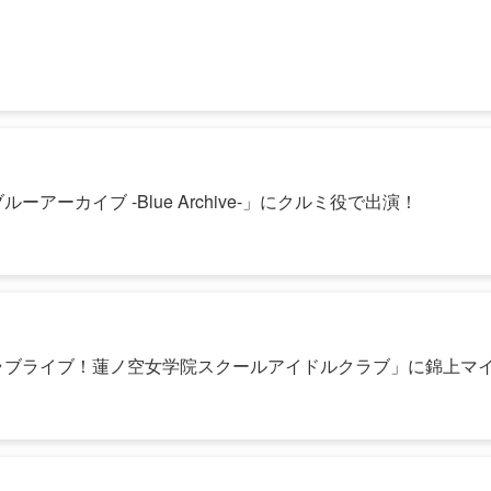
アーカイブ -Blue Archive-」にクルミ役で出演！
ラブライブ！蓮ノ空女学院スクールアイドルクラブ」に錦上マ