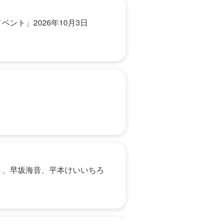
ト」2026年10月3日
さ、早坂海音、平本けいいちろ