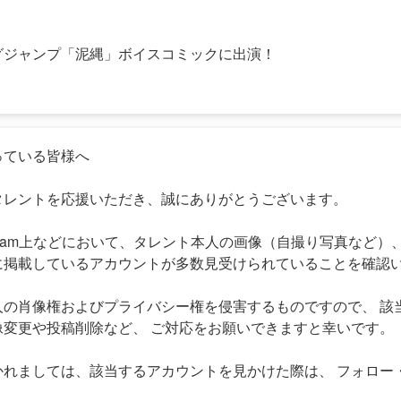
グジャンプ「泥縄」ボイスコミックに出演！
っている皆様へ
タレントを応援いただき、誠にありがとうございます。
tagram上などにおいて、タレント本人の画像（自撮り写真など）
に掲載しているアカウントが多数見受けられていることを確認
人の肖像権およびプライバシー権を侵害するものですので、 該
像変更や投稿削除など、 ご対応をお願いできますと幸いです。
かれましては、該当するアカウントを見かけた際は、 フォロー