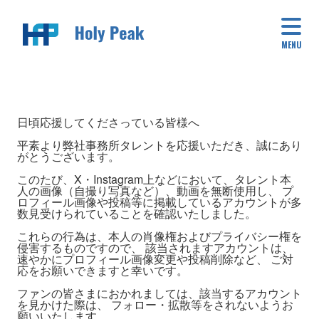
MENU
日頃応援してくださっている皆様へ
平素より弊社事務所タレントを応援いただき、誠にあり
がとうございます。
このたび、X・Instagram上などにおいて、タレント本
人の画像（自撮り写真など）、動画を無断使用し、 プ
ロフィール画像や投稿等に掲載しているアカウントが多
数見受けられていることを確認いたしました。
これらの行為は、本人の肖像権およびプライバシー権を
侵害するものですので、 該当されますアカウントは、
速やかにプロフィール画像変更や投稿削除など、 ご対
応をお願いできますと幸いです。
ファンの皆さまにおかれましては、該当するアカウント
を見かけた際は、 フォロー・拡散等をされないようお
願いいたします。