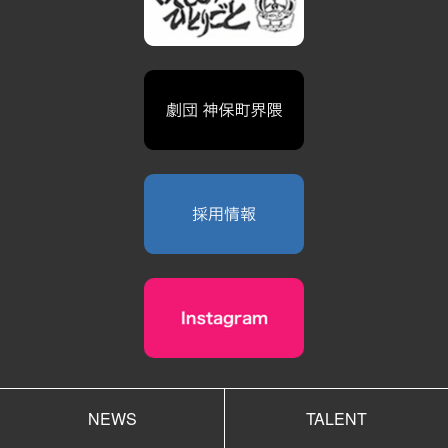
NEWS
TALENT