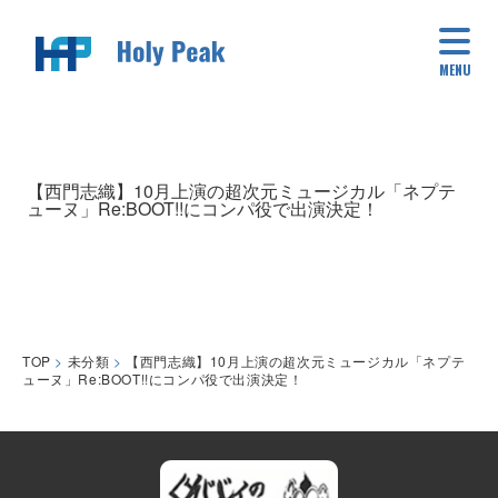
MENU
【西門志織】10月上演の超次元ミュージカル「ネプテ
ューヌ」Re:BOOT!!にコンパ役で出演決定！
TOP
>
未分類
>
【西門志織】10月上演の超次元ミュージカル「ネプテ
ューヌ」Re:BOOT!!にコンパ役で出演決定！