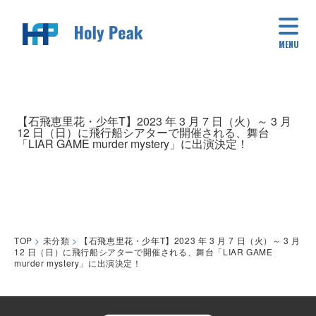
MENU
【石飛恵里花・少年T】2023 年 3 月 7 日（火）～ 3 月
12 日（日）に飛行船シアターで開催される、舞台
「LIAR GAME murder mystery」に出演決定！
TOP
>
未分類
>
【石飛恵里花・少年T】2023 年 3 月 7 日（火）～ 3 月
12 日（日）に飛行船シアターで開催される、舞台「LIAR GAME
murder mystery」に出演決定！