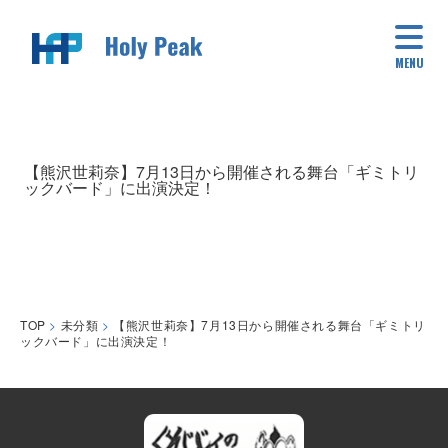
MENU
【熊沢世莉奈】7月13日から開催される舞台「ギミトリ
ックバード」に出演決定！
TOP
>
未分類
>
【熊沢世莉奈】7月13日から開催される舞台「ギミトリ
ックバード」に出演決定！