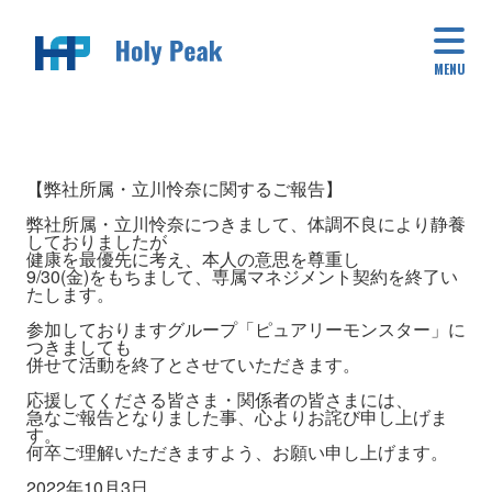
MENU
【弊社所属・立川怜奈に関するご報告】
弊社所属・立川怜奈につきまして、体調不良により静養
しておりましたが
健康を最優先に考え、本人の意思を尊重し
9/30(金)をもちまして、専属マネジメント契約を終了い
たします。
参加しておりますグループ「ピュアリーモンスター」に
つきましても
併せて活動を終了とさせていただきます。
応援してくださる皆さま・関係者の皆さまには、
急なご報告となりました事、心よりお詫び申し上げま
す。
何卒ご理解いただきますよう、お願い申し上げます。
2022年10月3日