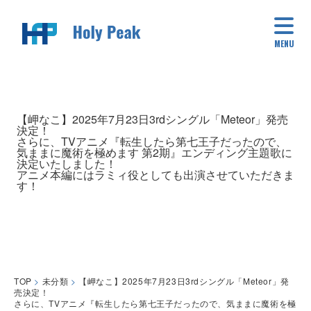
MENU
【岬なこ】2025年7月23日3rdシングル「Meteor」発売
決定！
さらに、TVアニメ『転生したら第七王子だったので、
気ままに魔術を極めます 第2期』エンディング主題歌に
決定いたしました！
アニメ本編にはラミィ役としても出演させていただきま
す！
TOP
>
未分類
>
【岬なこ】2025年7月23日3rdシングル「Meteor」発
売決定！
さらに、TVアニメ『転生したら第七王子だったので、気ままに魔術を極