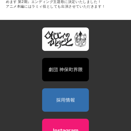
めます 第2期』エンディング主題歌に決定いたしました！
アニメ本編にはラミィ役としても出演させていただきます！