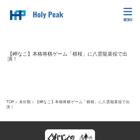
MENU
【岬なこ】本格将棋ゲーム「棋桜」に八雲龍菜役で出
演！
TOP
>
未分類
>
【岬なこ】本格将棋ゲーム「棋桜」に八雲龍菜役で出
演！