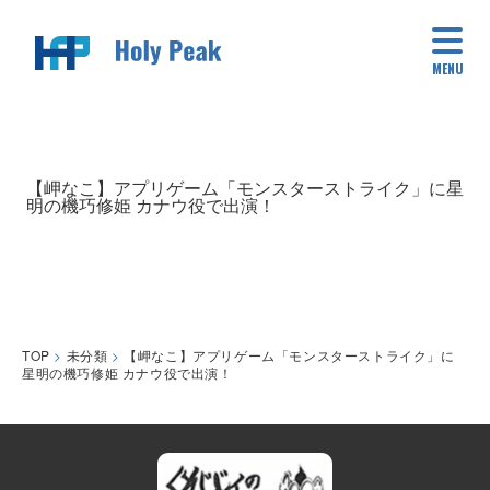
MENU
【岬なこ】アプリゲーム「モンスターストライク」に星
明の機巧修姫 カナウ役で出演！
TOP
>
未分類
>
【岬なこ】アプリゲーム「モンスターストライク」に
星明の機巧修姫 カナウ役で出演！