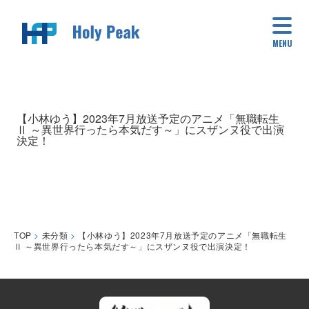
MENU
【小林ゆう】2023年7月放送予定のアニメ「無職転生
Ⅱ ～異世界行ったら本気だす～」にスザンヌ役で出演
決定！
TOP
>
未分類
>
【小林ゆう】2023年7月放送予定のアニメ「無職転生
Ⅱ ～異世界行ったら本気だす～」にスザンヌ役で出演決定！