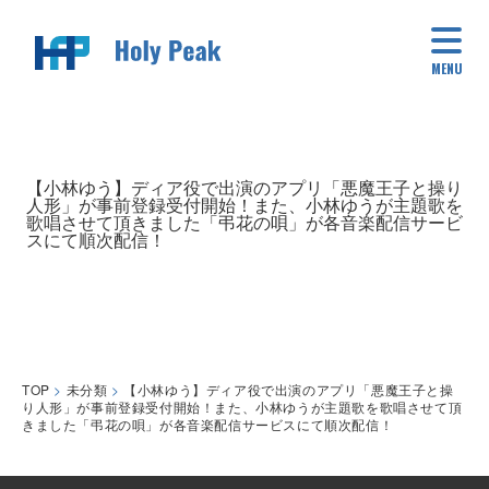
MENU
【小林ゆう】ディア役で出演のアプリ「悪魔王子と操り
人形」が事前登録受付開始！また、小林ゆうが主題歌を
歌唱させて頂きました「弔花の唄」が各音楽配信サービ
スにて順次配信！
TOP
>
未分類
>
【小林ゆう】ディア役で出演のアプリ「悪魔王子と操
り人形」が事前登録受付開始！また、小林ゆうが主題歌を歌唱させて頂
きました「弔花の唄」が各音楽配信サービスにて順次配信！