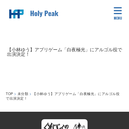
MENU
【小林ゆう】アプリゲーム「白夜極光」にアルゴル役で
出演決定！
TOP
>
未分類
>
【小林ゆう】アプリゲーム「白夜極光」にアルゴル役
で出演決定！