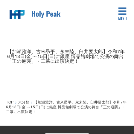
MENU
【加瀬雅洋、古米昂平、永末陸、臼井要太郎】令和7年
6月13日(金)～15日(日)に銀座 博品館劇場で公演の舞台
「王の逆襲」・二幕に出演決定！
TOP
>
未分類
>
【加瀬雅洋、古米昂平、永末陸、臼井要太郎】令和7年
6月13日(金)～15日(日)に銀座 博品館劇場で公演の舞台「王の逆襲」・
二幕に出演決定！