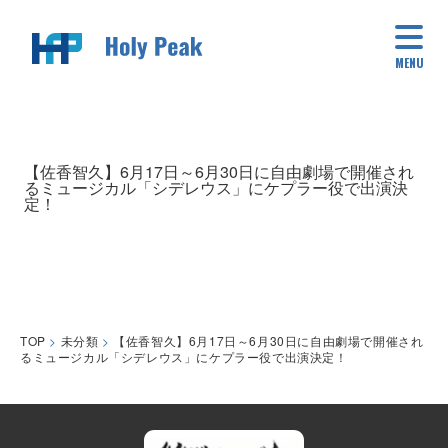
MENU
【佐香智久】6月17日～6月30日に自由劇場で開催され
るミュージカル「シデレウス」にケプラー役で出演決
定！
TOP
>
未分類
>
【佐香智久】6月17日～6月30日に自由劇場で開催され
るミュージカル「シデレウス」にケプラー役で出演決定！